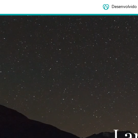
Desenvolvido
‌‌